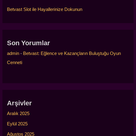
Betvast Slot ile Hayallerinize Dokunun
Son Yorumlar
admin
-
Betvast: Eğlence ve Kazançların Buluştuğu Oyun
Cenneti
Arşivler
Aralık 2025
Eylül 2025
Ağustos 2025