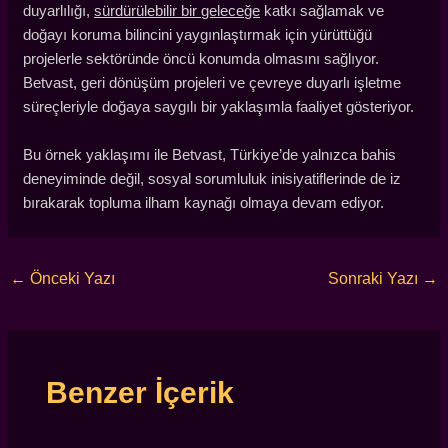
duyarlılığı,
sürdürülebilir bir geleceğe
katkı sağlamak ve
doğayı koruma bilincini yaygınlaştırmak için yürüttüğü
projelerle sektöründe öncü konumda olmasını sağlıyor.
Betvast, geri dönüşüm projeleri ve çevreye duyarlı işletme
süreçleriyle doğaya saygılı bir yaklaşımla faaliyet gösteriyor.
Bu örnek yaklaşımı ile Betvast, Türkiye’de yalnızca bahis
deneyiminde değil, sosyal sorumluluk inisiyatiflerinde de iz
bırakarak topluma ilham kaynağı olmaya devam ediyor.
←
Önceki Yazı
Sonraki Yazı
→
Benzer İçerik