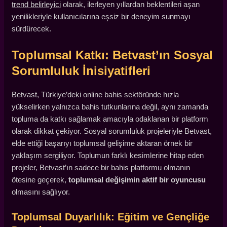
trend belirleyici
olarak, ilerleyen yıllardan beklentileri aşan
yenilikleriyle kullanıcılarına eşsiz bir deneyim sunmayı
sürdürecek.
Toplumsal Katkı: Betvast’ın Sosyal
Sorumluluk İnisiyatifleri
Betvast, Türkiye’deki online bahis sektöründe hızla
yükselirken yalnızca bahis tutkunlarına değil, aynı zamanda
topluma da katkı sağlamak amacıyla odaklanan bir platform
olarak dikkat çekiyor. Sosyal sorumluluk projeleriyle Betvast,
elde ettiği başarıyı toplumsal gelişime aktaran örnek bir
yaklaşım sergiliyor. Toplumun farklı kesimlerine hitap eden
projeler, Betvast’ın sadece bir bahis platformu olmanın
ötesine geçerek,
toplumsal değişimin aktif bir oyuncusu
olmasını sağlıyor.
Toplumsal Duyarlılık: Eğitim ve Gençliğe