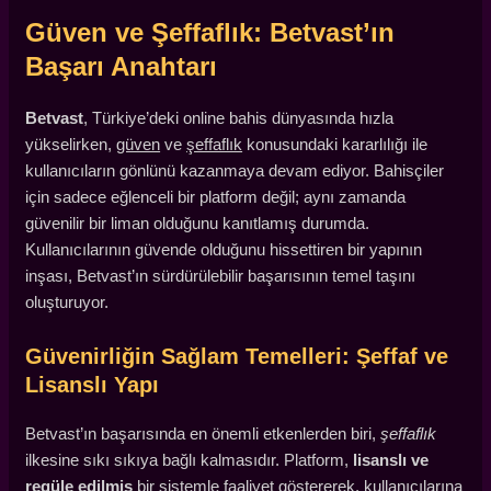
Güven ve Şeffaflık: Betvast’ın
Başarı Anahtarı
Betvast
, Türkiye’deki online bahis dünyasında hızla
yükselirken,
güven
ve
şeffaflık
konusundaki kararlılığı ile
kullanıcıların gönlünü kazanmaya devam ediyor. Bahisçiler
için sadece eğlenceli bir platform değil; aynı zamanda
güvenilir bir liman olduğunu kanıtlamış durumda.
Kullanıcılarının güvende olduğunu hissettiren bir yapının
inşası, Betvast’ın sürdürülebilir başarısının temel taşını
oluşturuyor.
Güvenirliğin Sağlam Temelleri: Şeffaf ve
Lisanslı Yapı
Betvast’ın başarısında en önemli etkenlerden biri,
şeffaflık
ilkesine sıkı sıkıya bağlı kalmasıdır. Platform,
lisanslı ve
regüle edilmiş
bir sistemle faaliyet göstererek, kullanıcılarına