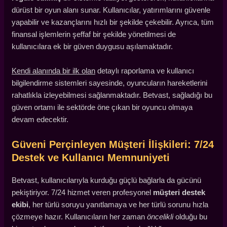
dürüst bir oyun alanı sunar. Kullanıcılar, yatırımlarını güvenle
yapabilir ve kazançlarını hızlı bir şekilde çekebilir. Ayrıca, tüm
finansal işlemlerin şeffaf bir şekilde yönetilmesi de
kullanıcılara ek bir güven duygusu aşılamaktadır.
Kendi alanında bir ilk olan
detaylı raporlama ve kullanıcı
bilgilendirme sistemleri sayesinde, oyuncuların hareketlerini
rahatlıkla izleyebilmesi sağlanmaktadır. Betvast, sağladığı bu
güven ortamı ile sektörde öne çıkan bir oyuncu olmaya
devam edecektir.
Güveni Perçinleyen Müşteri İlişkileri: 7/24
Destek ve Kullanıcı Memnuniyeti
Betvast, kullanıcılarıyla kurduğu güçlü bağlarla da gücünü
pekiştiriyor. 7/24 hizmet veren profesyonel
müşteri destek
ekibi
, her türlü soruyu yanıtlamaya ve her türlü sorunu hızla
çözmeye hazır. Kullanıcıların her zaman
öncelikli
olduğu bu