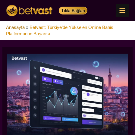
İçeriğe
atla
Tıkla Bağlan
Main
Anasayfa
»
Betvast: Türkiye’de Yükselen Online Bahis
Men
Platformunun Başarısı