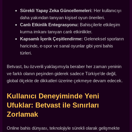
Sürekli Yapay Zeka Güncellemeleri:
Her kullanıcıyı
daha yakından tanıyan kişisel oyun önerileri.
Canlı Etkinlik Entegrasyonu:
Bahisçilerle etkileşim
kurma imkanı tanıyan canlı etkinlikler.
Kapsamlı İçerik Çeşitlendirme:
Geleneksel sporların
haricinde, e-spor ve sanal oyunlar gibi yeni bahis
türleri.
Betvast, bu özverili yaklaşımıyla beraber her zaman yeninin
ve farklı olanın peşinden giderek sadece Türkiye’de değil,
global ölçekte de dikkatleri üzerine çekmeye devam edecek.
Kullanıcı Deneyiminde Yeni
Ufuklar: Betvast ile Sınırları
Zorlamak
Online bahis dünyası, teknolojiyle sürekli olarak gelişmekte