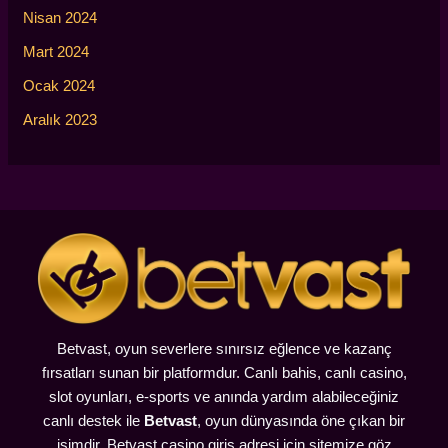
Nisan 2024
Mart 2024
Ocak 2024
Aralık 2023
Betvast, oyun severlere sınırsız eğlence ve kazanç
fırsatları sunan bir platformdur. Canlı bahis, canlı casino,
slot oyunları, e-sports ve anında yardım alabileceğiniz
canlı destek ile
Betvast
, oyun dünyasında öne çıkan bir
isimdir. Betvast casino giriş adresi için sitemize göz