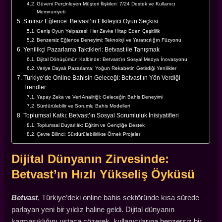
Güveni Perçinleyen Müşteri İlişkileri: 7/24 Destek ve Kullanıcı
Memnuniyeti
Sınırsız Eğlence: Betvast’ın Etkileyici Oyun Seçkisi
Geniş Oyun Yelpazesi: Her Zevke Hitap Eden Çeşitlilik
Benzersiz Eğlence Deneyimi: Teknoloji ve Yaratıcılığın Füzyonu
Yenilikçi Pazarlama Taktikleri: Betvast ile Tanışmak
Dijital Dönüşümün Kalbinde: Betvast’ın Sosyal Medya İnovasyonu
Veriye Dayalı Pazarlama: Yoğun Rekabetin Getirdiği Yenilikler
Türkiye’de Online Bahisin Geleceği: Betvast’ın Yön Verdiği
Trendler
Yapay Zeka ve Veri Analitiği: Geleceğin Bahis Deneyimi
Sürdürülebilir ve Sorumlu Bahis Modelleri
Toplumsal Katkı: Betvast’ın Sosyal Sorumluluk İnisiyatifleri
Toplumsal Duyarlılık: Eğitim ve Gençliğe Destek
Çevre Bilinci: Sürdürülebilirlikte Örnek Projeler
Dijital Dünyanın Zirvesinde:
Betvast’ın Hızlı Yükseliş Öyküsü
Betvast
, Türkiye’deki online bahis sektöründe kısa sürede
parlayan yeni bir yıldız haline geldi. Dijital dünyanın
karmaşıklığını ustaca çözerek, kullanıcılarına benzersiz bir