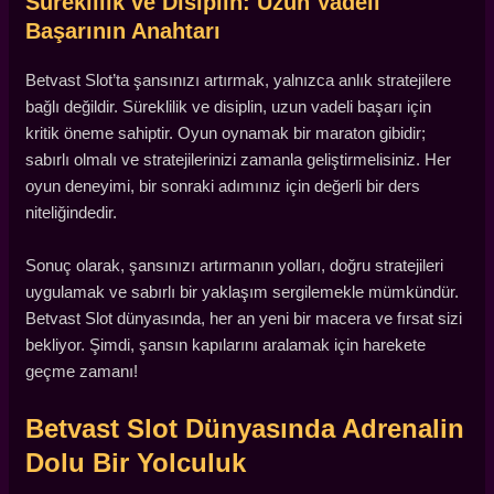
Süreklilik ve Disiplin: Uzun Vadeli
Başarının Anahtarı
Betvast Slot’ta şansınızı artırmak, yalnızca anlık stratejilere
bağlı değildir. Süreklilik ve disiplin, uzun vadeli başarı için
kritik öneme sahiptir. Oyun oynamak bir maraton gibidir;
sabırlı olmalı ve stratejilerinizi zamanla geliştirmelisiniz. Her
oyun deneyimi, bir sonraki adımınız için değerli bir ders
niteliğindedir.
Sonuç olarak, şansınızı artırmanın yolları, doğru stratejileri
uygulamak ve sabırlı bir yaklaşım sergilemekle mümkündür.
Betvast Slot dünyasında, her an yeni bir macera ve fırsat sizi
bekliyor. Şimdi, şansın kapılarını aralamak için harekete
geçme zamanı!
Betvast Slot Dünyasında Adrenalin
Dolu Bir Yolculuk