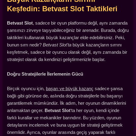
Keşfedin: Betvast Slot Taktikleri
Betvast Slot
, sadece bir oyun platformu değil, aynı zamanda
şansınızı zirveye taşıyabileceğiniz bir arenadır. Burada, doğru
taktikleri kullanarak büyük kazançlar elde edebilirsiniz. Peki,
bunun sırrı nedir?
Betvast Slot’ta
büyük kazançların sırrını
keşfetmek, sadece bir oyuncu olarak değil, aynı zamanda bir
stratejist olarak da kendinizi geliştirmenizle başlar.
Doğru Stratejilerle İlerlemenin Gücü
Birçok oyuncu için,
başarı ve büyük kazanç
sadece şansa
bağlı gibi görünse de, aslında doğru stratejilerle bu başarıyı
garantilemek mümkündür. İlk adım, her oyunun dinamiklerini
anlamaktan geçer.
Betvast Slot
‘ta her oyun, kendi içinde
farklı kurallar ve mekanikler barındırır. Bu yüzden, oyunun
detaylarını incelemek ve buna uygun bir strateji geliştirmek
önemlidir. Ayrıca, oyunlar arasında geçiş yaparak farklı