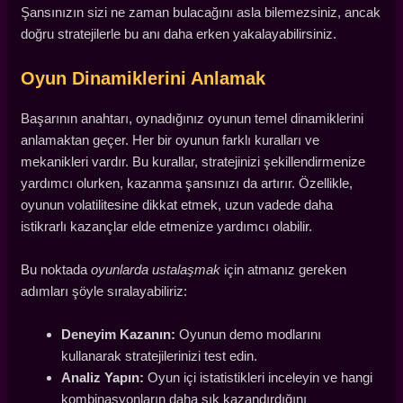
Şansınızın sizi ne zaman bulacağını asla bilemezsiniz, ancak
doğru stratejilerle bu anı daha erken yakalayabilirsiniz.
Oyun Dinamiklerini Anlamak
Başarının anahtarı, oynadığınız oyunun temel dinamiklerini
anlamaktan geçer. Her bir oyunun farklı kuralları ve
mekanikleri vardır. Bu kurallar, stratejinizi şekillendirmenize
yardımcı olurken, kazanma şansınızı da artırır. Özellikle,
oyunun volatilitesine dikkat etmek, uzun vadede daha
istikrarlı kazançlar elde etmenize yardımcı olabilir.
Bu noktada
oyunlarda ustalaşmak
için atmanız gereken
adımları şöyle sıralayabiliriz:
Deneyim Kazanın:
Oyunun demo modlarını
kullanarak stratejilerinizi test edin.
Analiz Yapın:
Oyun içi istatistikleri inceleyin ve hangi
kombinasyonların daha sık kazandırdığını