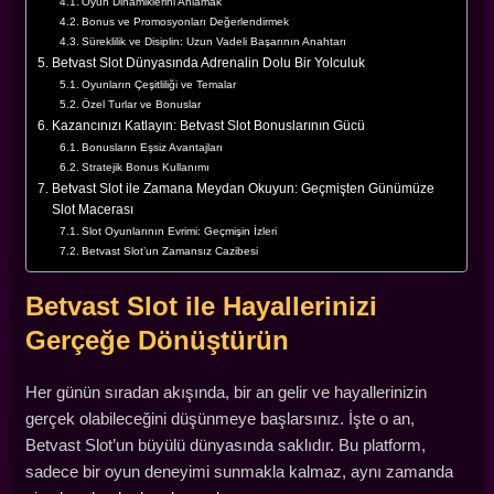
Oyun Dinamiklerini Anlamak
Bonus ve Promosyonları Değerlendirmek
Süreklilik ve Disiplin: Uzun Vadeli Başarının Anahtarı
Betvast Slot Dünyasında Adrenalin Dolu Bir Yolculuk
Oyunların Çeşitliliği ve Temalar
Özel Turlar ve Bonuslar
Kazancınızı Katlayın: Betvast Slot Bonuslarının Gücü
Bonusların Eşsiz Avantajları
Stratejik Bonus Kullanımı
Betvast Slot ile Zamana Meydan Okuyun: Geçmişten Günümüze
Slot Macerası
Slot Oyunlarının Evrimi: Geçmişin İzleri
Betvast Slot’un Zamansız Cazibesi
Betvast Slot ile Hayallerinizi
Gerçeğe Dönüştürün
Her günün sıradan akışında, bir an gelir ve hayallerinizin
gerçek olabileceğini düşünmeye başlarsınız. İşte o an,
Betvast Slot’un büyülü dünyasında saklıdır. Bu platform,
sadece bir oyun deneyimi sunmakla kalmaz, aynı zamanda