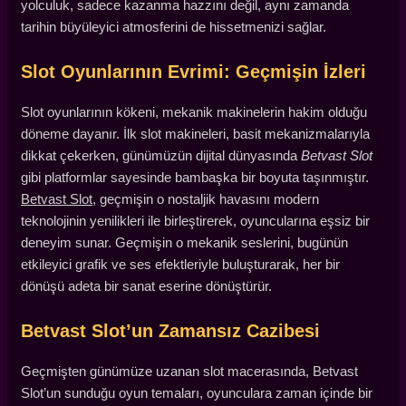
yolculuk, sadece kazanma hazzını değil, aynı zamanda
tarihin büyüleyici atmosferini de hissetmenizi sağlar.
Slot Oyunlarının Evrimi: Geçmişin İzleri
Slot oyunlarının kökeni, mekanik makinelerin hakim olduğu
döneme dayanır. İlk slot makineleri, basit mekanizmalarıyla
dikkat çekerken, günümüzün dijital dünyasında
Betvast Slot
gibi platformlar sayesinde bambaşka bir boyuta taşınmıştır.
Betvast Slot
, geçmişin o nostaljik havasını modern
teknolojinin yenilikleri ile birleştirerek, oyuncularına eşsiz bir
deneyim sunar. Geçmişin o mekanik seslerini, bugünün
etkileyici grafik ve ses efektleriyle buluşturarak, her bir
dönüşü adeta bir sanat eserine dönüştürür.
Betvast Slot’un Zamansız Cazibesi
Geçmişten günümüze uzanan slot macerasında, Betvast
Slot’un sunduğu oyun temaları, oyunculara zaman içinde bir