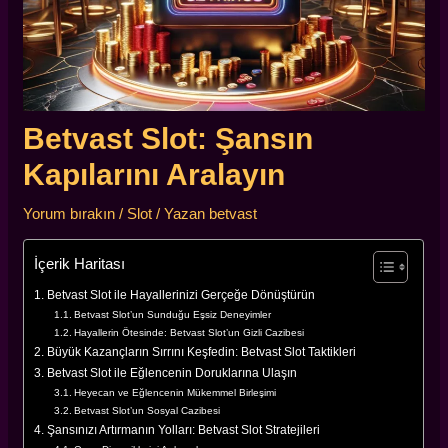
Betvast Slot: Şansın
Kapılarını Aralayın
Yorum bırakın
/
Slot
/ Yazan
betvast
İçerik Haritası
Betvast Slot ile Hayallerinizi Gerçeğe Dönüştürün
Betvast Slot’un Sunduğu Eşsiz Deneyimler
Hayallerin Ötesinde: Betvast Slot’un Gizli Cazibesi
Büyük Kazançların Sırrını Keşfedin: Betvast Slot Taktikleri
Betvast Slot ile Eğlencenin Doruklarına Ulaşın
Heyecan ve Eğlencenin Mükemmel Birleşimi
Betvast Slot’un Sosyal Cazibesi
Şansınızı Artırmanın Yolları: Betvast Slot Stratejileri