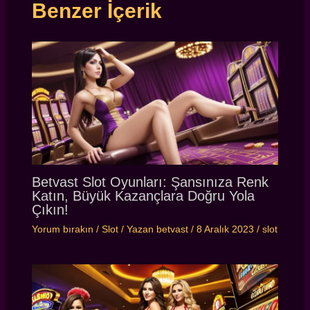
Benzer İçerik
Betvast Slot Oyunları: Şansınıza Renk
Katın, Büyük Kazançlara Doğru Yola
Çıkın!
Yorum bırakın
/
Slot
/ Yazan
betvast
/
8 Aralık 2023
/
slot