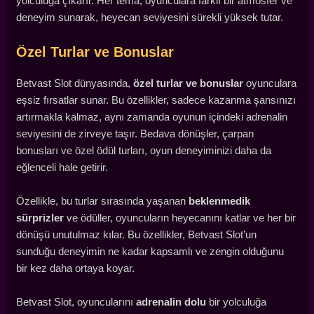
yolculuğa çıkarır. Her tema, oyunculara farklı bir atmosfer ve
deneyim sunarak, heyecan seviyesini sürekli yüksek tutar.
Özel Turlar ve Bonuslar
Betvast Slot dünyasında,
özel turlar ve bonuslar
oyunculara
eşsiz fırsatlar sunar. Bu özellikler, sadece kazanma şansınızı
artırmakla kalmaz, aynı zamanda oyunun içindeki adrenalin
seviyesini de zirveye taşır. Bedava dönüşler, çarpan
bonusları ve özel ödül turları, oyun deneyiminizi daha da
eğlenceli hale getirir.
Özellikle, bu turlar sırasında yaşanan
beklenmedik
sürprizler
ve ödüller, oyuncuların heyecanını katlar ve her bir
dönüşü unutulmaz kılar. Bu özellikler, Betvast Slot’un
sunduğu deneyimin ne kadar kapsamlı ve zengin olduğunu
bir kez daha ortaya koyar.
Betvast Slot, oyuncularını
adrenalin dolu
bir yolculuğa