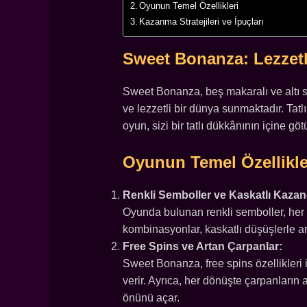
Oyunun Temel Özellikleri
Kazanma Stratejileri ve İpuçları
Sweet Bonanza: Lezzetli
Sweet Bonanza, beş makaralı ve altı sı
ve lezzetli bir dünya sunmaktadır. Tatl
oyun, sizi bir tatlı dükkânının içine g
Oyunun Temel Özellikle
Renkli Semboller ve Kaskatlı Kazan
Oyunda bulunan renkli semboller, her 
kombinasyonlar, kaskatlı düşüşlerle ar
Free Spins ve Artan Çarpanlar:
Sweet Bonanza, free spins özellikleri
verir. Ayrıca, her dönüşte çarpanların 
önünü açar.