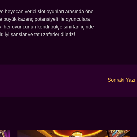
 ve heyecan verici slot oyunları arasında öne
ri ve büyük kazanç potansiyeli ile oyunculara
 her oyuncunun kendi bütçe sınırları içinde
İyi şanslar ve tatlı zaferler dileriz!
Sonraki Yazı