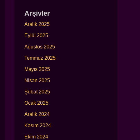
Arşivler
Aralık 2025
Eylül 2025
Ağustos 2025
Temmuz 2025
Mayıs 2025
Nisan 2025
Şubat 2025
Ocak 2025
Aralık 2024
Kasım 2024
Ekim 2024