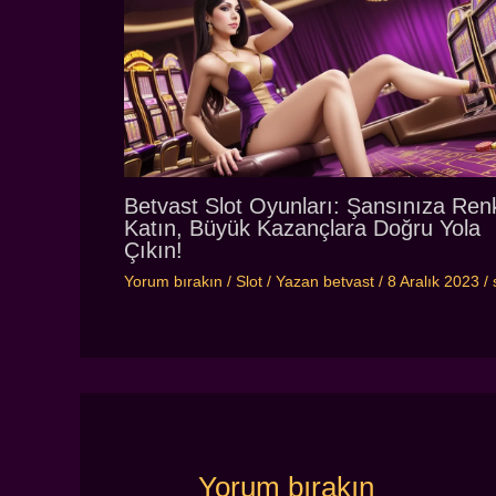
Betvast Slot Oyunları: Şansınıza Ren
Katın, Büyük Kazançlara Doğru Yola
Çıkın!
Yorum bırakın
/
Slot
/ Yazan
betvast
/
8 Aralık 2023
/
Yorum bırakın