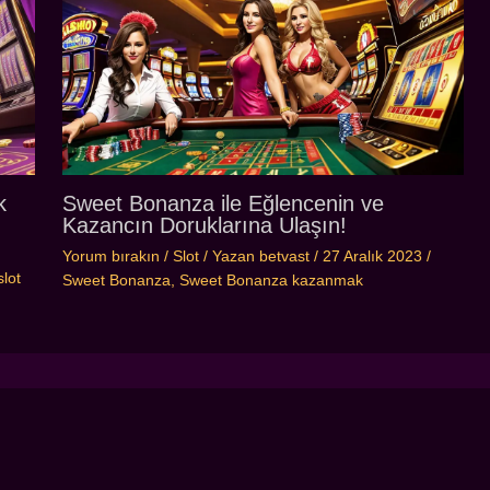
k
Sweet Bonanza ile Eğlencenin ve
Kazancın Doruklarına Ulaşın!
Yorum bırakın
/
Slot
/ Yazan
betvast
/
27 Aralık 2023
/
slot
Sweet Bonanza
,
Sweet Bonanza kazanmak