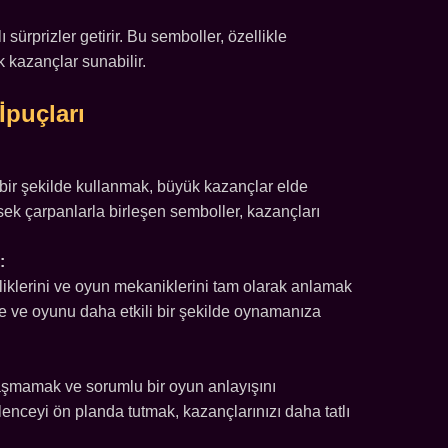
sürprizler getirir. Bu semboller, özellikle
 kazançlar sunabilir.
İpuçları
 bir şekilde kullanmak, büyük kazançlar elde
ksek çarpanlarla birleşen semboller, kazançları
:
iklerini ve oyun mekaniklerini tam olarak anlamak
ize ve oyunu daha etkili bir şekilde oynamanıza
 aşmamak ve sorumlu bir oyun anlayışını
nceyi ön planda tutmak, kazançlarınızı daha tatlı