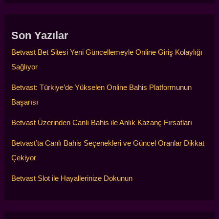
Son Yazılar
Betvast Bet Sitesi Yeni Güncellemeyle Online Giriş Kolaylığı
Sağlıyor
Betvast: Türkiye’de Yükselen Online Bahis Platformunun
Başarısı
Betvast Üzerinden Canlı Bahis ile Anlık Kazanç Fırsatları
Betvast’ta Canlı Bahis Seçenekleri ve Güncel Oranlar Dikkat
Çekiyor
Betvast Slot ile Hayallerinize Dokunun