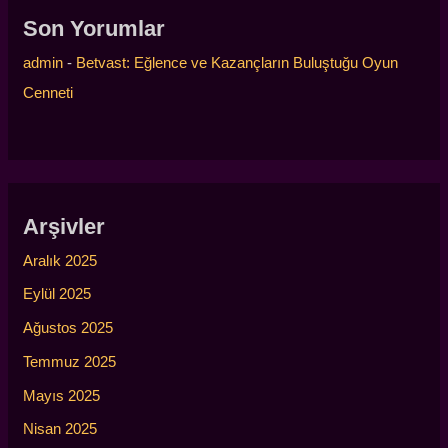
Son Yorumlar
admin
-
Betvast: Eğlence ve Kazançların Buluştuğu Oyun
Cenneti
Arşivler
Aralık 2025
Eylül 2025
Ağustos 2025
Temmuz 2025
Mayıs 2025
Nisan 2025