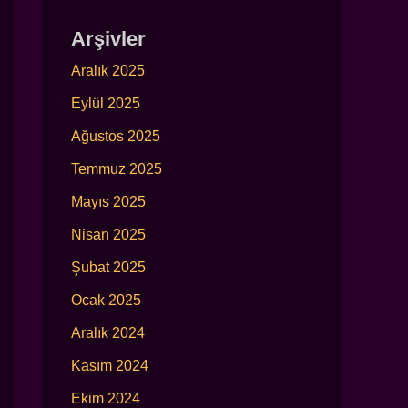
Arşivler
Aralık 2025
Eylül 2025
Ağustos 2025
Temmuz 2025
Mayıs 2025
Nisan 2025
Şubat 2025
Ocak 2025
Aralık 2024
Kasım 2024
Ekim 2024