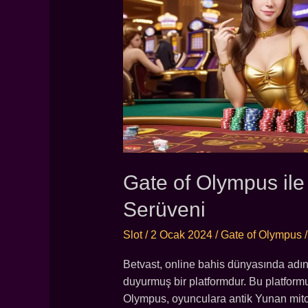
Gate of Olympus ile 
Serüveni
Slot
/
2 Ocak 2024
/
Gate of Olympus
Betvast, online bahis dünyasında adını
duyurmuş bir platformdur. Bu platform
Olympus, oyunculara antik Yunan mitol