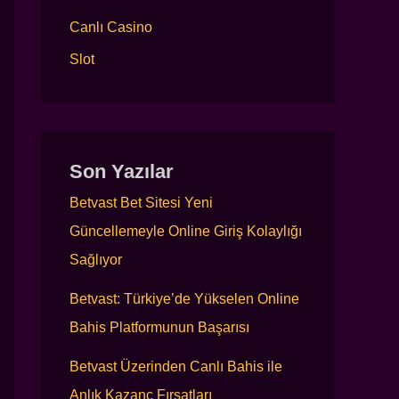
Canlı Casino
Slot
Son Yazılar
Betvast Bet Sitesi Yeni
Güncellemeyle Online Giriş Kolaylığı
Sağlıyor
Betvast: Türkiye’de Yükselen Online
Bahis Platformunun Başarısı
Betvast Üzerinden Canlı Bahis ile
Anlık Kazanç Fırsatları