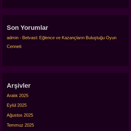
Son Yorumlar
admin
-
Betvast: Eğlence ve Kazançların Buluştuğu Oyun
Cenneti
Arşivler
Aralık 2025
Eylül 2025
Ağustos 2025
Temmuz 2025