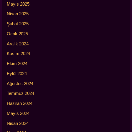
Mayıs 2025
Nisan 2025
Şubat 2025
Ocak 2025
Aralık 2024
Kasım 2024
Ekim 2024
Eylül 2024
Ağustos 2024
Temmuz 2024
Haziran 2024
Mayıs 2024
Nisan 2024