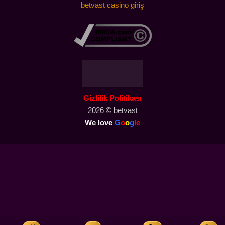
betvast casino giriş
Gizlilik Politikası
2026 © betvast
We love
G
o
o
g
l
e