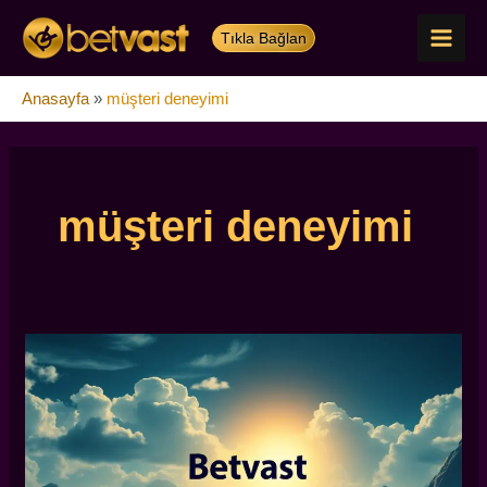
İçeriğe
atla
Tıkla Bağlan
Main
Anasayfa
»
müşteri deneyimi
Men
müşteri deneyimi