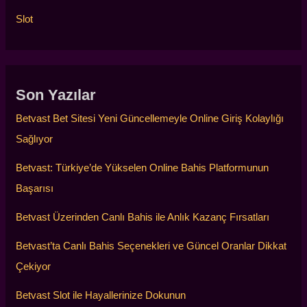
Slot
Son Yazılar
Betvast Bet Sitesi Yeni Güncellemeyle Online Giriş Kolaylığı
Sağlıyor
Betvast: Türkiye’de Yükselen Online Bahis Platformunun
Başarısı
Betvast Üzerinden Canlı Bahis ile Anlık Kazanç Fırsatları
Betvast’ta Canlı Bahis Seçenekleri ve Güncel Oranlar Dikkat
Çekiyor
Betvast Slot ile Hayallerinize Dokunun