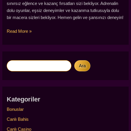
sınırsız eğlence ve kazanç fırsatları sizi bekliyor. Adrenalin
dolu oyunlar, eşsiz deneyimler ve kazanma tutkusuyla dolu
bir macera sizleri bekliyor. Hemen gelin ve şansınızı deneyin!
Şans
Read More »
ve
Heyecanın
Zirvesi:
Betvast
Ara
Ara
Casino
Kategoriler
Bonuslar
Canlı Bahis
Canlı Casino