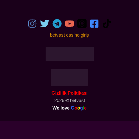
betvast casino giriş
Gizlilik Politikası
2026 © betvast
We love
G
o
o
g
l
e