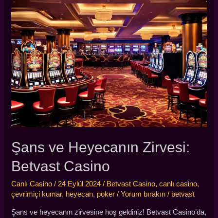
Şans ve Heyecanın Zirvesi:
Betvast Casino
Canlı Casino
/
24 Eylül 2024
/
Betvast Casino
,
canlı casino
,
çevrimiçi kumar
,
heyecan
,
poker
/
Yorum bırakın
/
betvast
Şans ve heyecanın zirvesine hoş geldiniz! Betvast Casino’da,