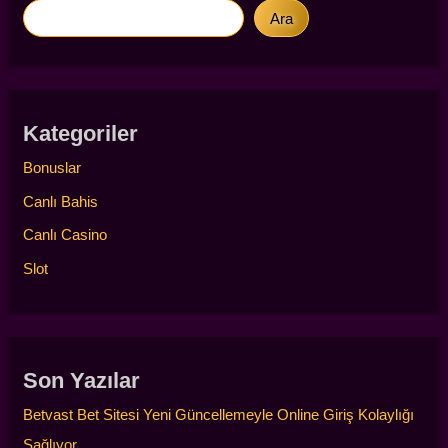
Ara
Ara
Kazancınızı
Maksimize
Edin
Kategoriler
Bonuslar
Canlı Bahis
Canlı Casino
Slot
Son Yazılar
Betvast Bet Sitesi Yeni Güncellemeyle Online Giriş Kolaylığı
Sağlıyor