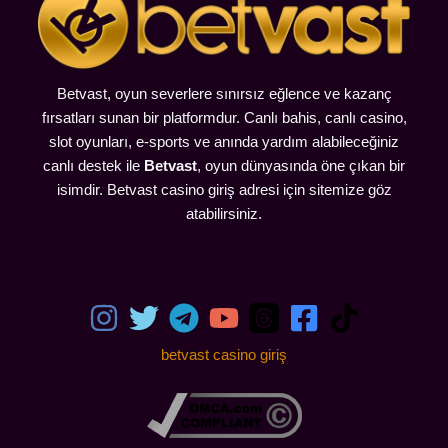
Betvast, oyun severlere sınırsız eğlence ve kazanç
fırsatları sunan bir platformdur. Canlı bahis, canlı casino,
slot oyunları, e-sports ve anında yardım alabileceğiniz
canlı destek ile
Betvast
, oyun dünyasında öne çıkan bir
isimdir. Betvast casino giriş adresi için sitemize göz
atabilirsiniz.
betvast casino giriş