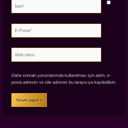
İsim*
E-
Posta*
Web
sitesi
Daha sonraki yorumlarımda kullanılması için adım, e-
posta adresim ve site adresim bu tarayıcıya kaydedilsin.