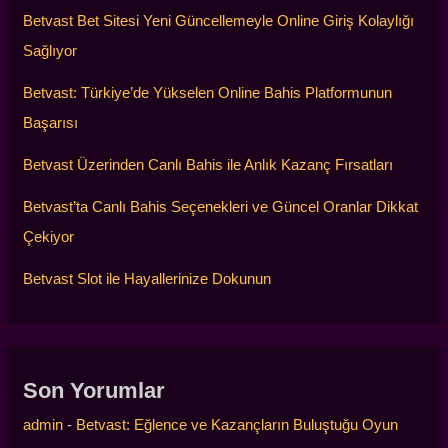
Betvast Bet Sitesi Yeni Güncellemeyle Online Giriş Kolaylığı
Sağlıyor
Betvast: Türkiye’de Yükselen Online Bahis Platformunun
Başarısı
Betvast Üzerinden Canlı Bahis ile Anlık Kazanç Fırsatları
Betvast’ta Canlı Bahis Seçenekleri ve Güncel Oranlar Dikkat
Çekiyor
Betvast Slot ile Hayallerinize Dokunun
Son Yorumlar
admin
-
Betvast: Eğlence ve Kazançların Buluştuğu Oyun