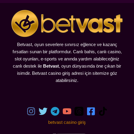
Betvast, oyun severlere sınırsız eğlence ve kazanç
fırsatları sunan bir platformdur. Canlı bahis, canlı casino,
slot oyunları, e-sports ve anında yardım alabileceğiniz
canlı destek ile
Betvast
, oyun dünyasında öne çıkan bir
isimdir. Betvast casino giriş adresi için sitemize göz
atabilirsiniz.
betvast casino giriş