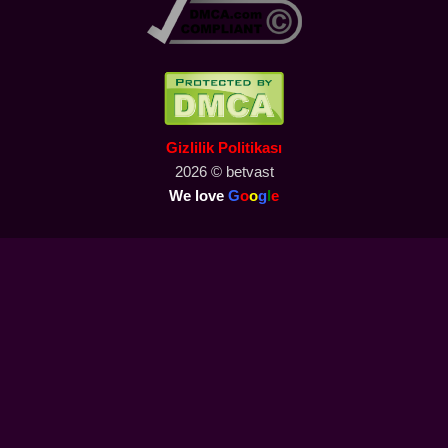
Gizlilik Politikası
2026 © betvast
We love
G
o
o
g
l
e