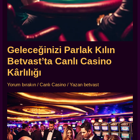
Geleceğinizi Parlak Kılın
Betvast’ta Canlı Casino
Kârlılığı
Yorum bırakın
/
Canlı Casino
/ Yazan
betvast