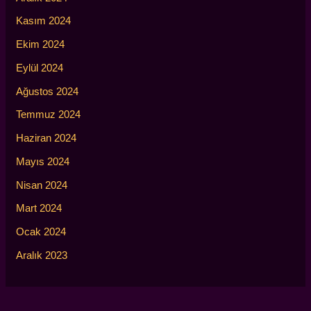
Kasım 2024
Ekim 2024
Eylül 2024
Ağustos 2024
Temmuz 2024
Haziran 2024
Mayıs 2024
Nisan 2024
Mart 2024
Ocak 2024
Aralık 2023