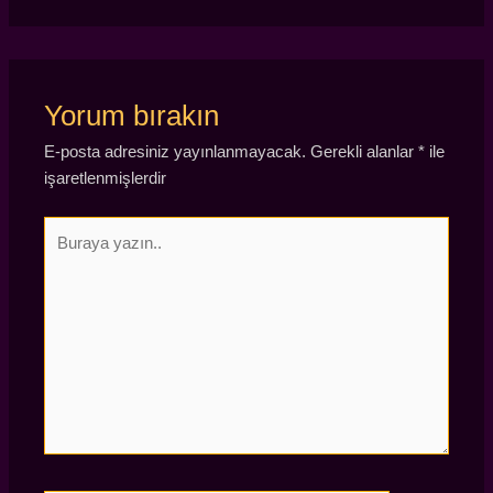
Yorum bırakın
E-posta adresiniz yayınlanmayacak.
Gerekli alanlar
*
ile
işaretlenmişlerdir
Buraya
yazın..