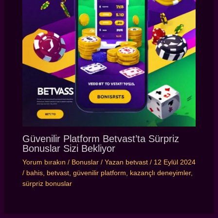
Güvenilir Platform Betvast’ta Sürpriz
Bonuslar Sizi Bekliyor
Yorum bırakın
/
Bonuslar
/ Yazan
betvast
/
12 Eylül 2024
/
bahis
,
betvast
,
güvenilir platform
,
kazançlı deneyimler
,
sürpriz bonuslar