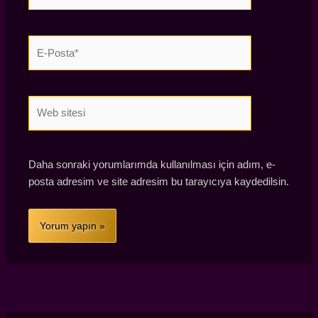
E-
Posta*
Web
sitesi
Daha sonraki yorumlarımda kullanılması için adım, e-
posta adresim ve site adresim bu tarayıcıya kaydedilsin.