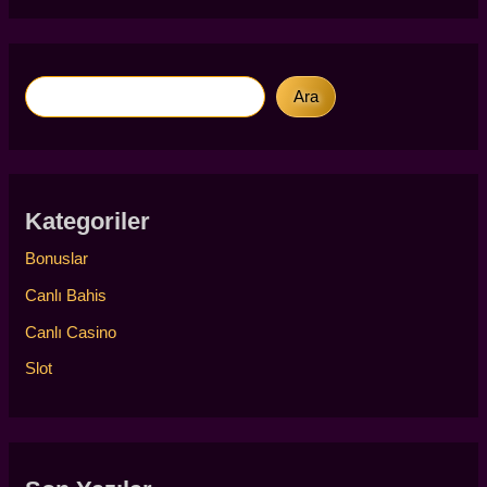
Betvast’ta
Sürpriz
Bonuslar
Ara
Ara
Sizi
Bekliyor
Kategoriler
Bonuslar
Canlı Bahis
Canlı Casino
Slot