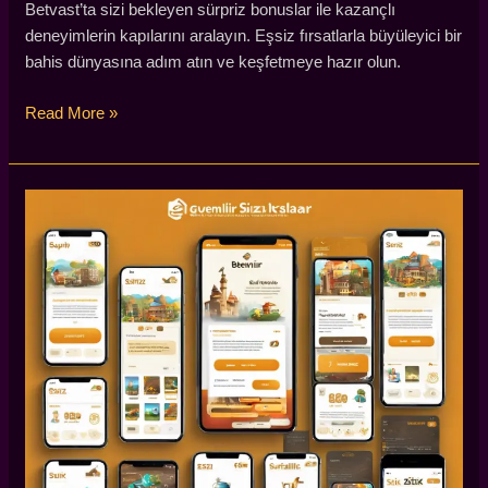
Betvast’ta sizi bekleyen sürpriz bonuslar ile kazançlı
deneyimlerin kapılarını aralayın. Eşsiz fırsatlarla büyüleyici bir
bahis dünyasına adım atın ve keşfetmeye hazır olun.
Güvenilir
Read More »
Platform
Betvast’ta
Sürpriz
Bonuslar
Sizi
Bekliyor